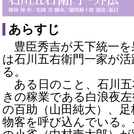
あらすじ
豊臣秀吉が天下統一を
は石川五右衛門一家が活
る。
ある日のこと、石川五
きの稼業である白浪夜左
の百助（山田純大）、足
物客を呼び込んでいる。